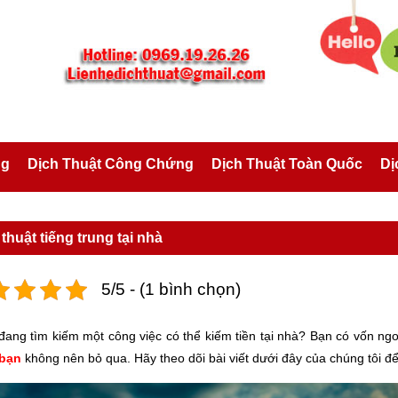
ng
Dịch Thuật Công Chứng
Dịch Thuật Toàn Quốc
Dị
thuật tiếng trung tại nhà
5/5 - (1 bình chọn)
đang tìm kiếm một công việc có thể kiếm tiền tại nhà? Bạn có vốn ngo
bạn
không nên bỏ qua. Hãy theo dõi bài viết dưới đây của chúng tôi để