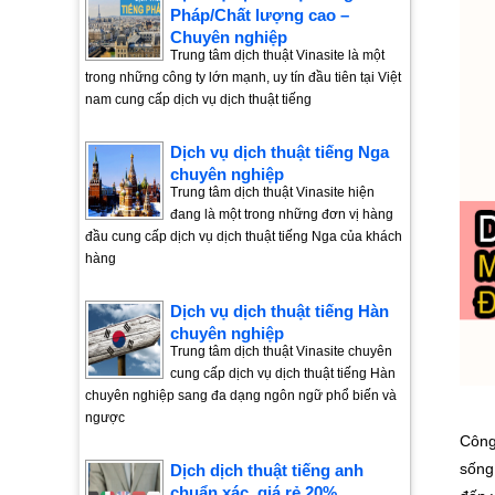
Pháp/Chất lượng cao –
Chuyên nghiệp
Trung tâm dịch thuật Vinasite là một
trong những công ty lớn mạnh, uy tín đầu tiên tại Việt
nam cung cấp dịch vụ dịch thuật tiếng
Dịch vụ dịch thuật tiếng Nga
chuyên nghiệp
Trung tâm dịch thuật Vinasite hiện
đang là một trong những đơn vị hàng
đầu cung cấp dịch vụ dịch thuật tiếng Nga của khách
hàng
Dịch vụ dịch thuật tiếng Hàn
chuyên nghiệp
Trung tâm dịch thuật Vinasite chuyên
cung cấp dịch vụ dịch thuật tiếng Hàn
chuyên nghiệp sang đa dạng ngôn ngữ phổ biến và
ngược
Công
sống
Dịch dịch thuật tiếng anh
chuẩn xác, giá rẻ 20%