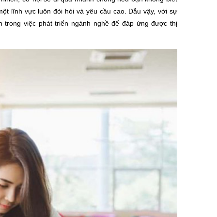
một lĩnh vực luôn đòi hỏi và yêu cầu cao. Dẫu vậy, với sự
ơn trong việc phát triển ngành nghề để đáp ứng được thị