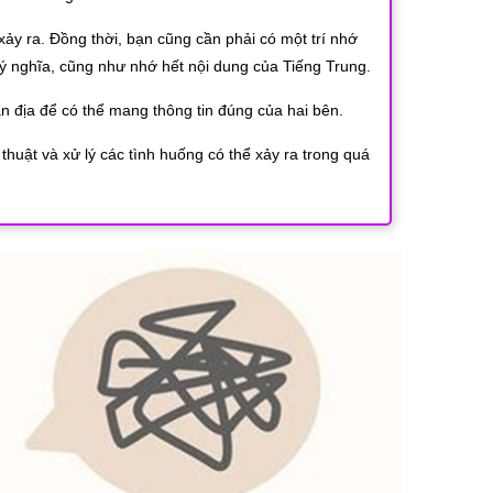
xảy ra. Đồng thời, bạn cũng cần phải có một trí nhớ
 ý nghĩa, cũng như nhớ hết nội dung của Tiếng Trung.
 địa để có thể mang thông tin đúng của hai bên.
h thuật và xử lý các tình huống có thể xảy ra trong quá