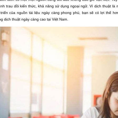
ình trau dồi kiến thức, khả năng sử dụng ngoại ngữ. Vì dịch thuật là 
 triển của nguồn tài liệu ngày càng phong phú, bạn sẽ có lợi thế h
ng dịch thuật ngày càng cao tại Việt Nam.