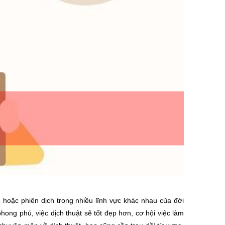
u, hoặc phiên dịch trong nhiều lĩnh vực khác nhau của đời
hong phú, việc dịch thuật sẽ tốt đẹp hơn, cơ hội việc làm