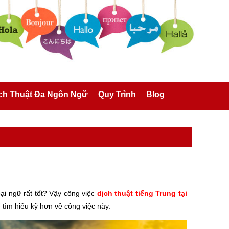
ch Thuật Đa Ngôn Ngữ
Quy Trình
Blog
ại ngữ rất tốt? Vậy công việc
dịch thuật tiếng Trung tại
 tìm hiểu kỹ hơn về công việc này.