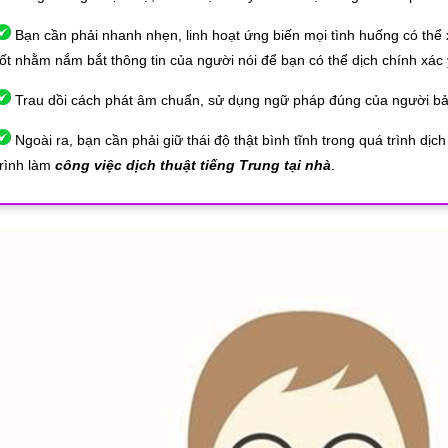
Bạn cần phải nhanh nhẹn, linh hoạt ứng biến mọi tình huống có thể 
tốt nhằm nắm bắt thông tin của người nói để bạn có thể dịch chính xác
Trau dồi cách phát âm chuẩn, sử dụng ngữ pháp đúng của người bản
Ngoài ra, bạn cần phải giữ thái độ thật bình tĩnh trong quá trình dịc
trình làm
công việc dịch thuật tiếng Trung tại nhà
.