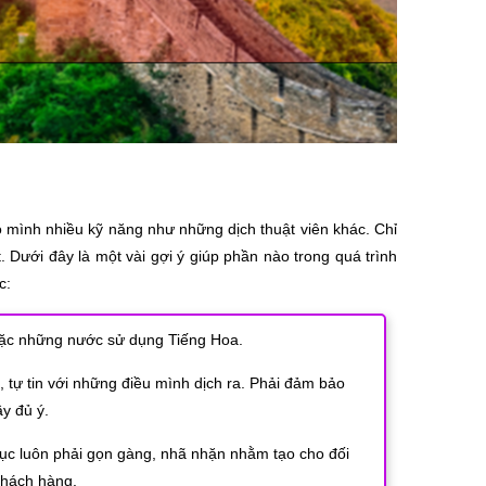
ho mình nhiều kỹ năng như những dịch thuật viên khác. Chỉ
Dưới đây là một vài gợi ý giúp phần nào trong quá trình
c:
oặc những nước sử dụng Tiếng Hoa.
c, tự tin với những điều mình dịch ra. Phải đảm bảo
y đủ ý.
phục luôn phải gọn gàng, nhã nhặn nhằm tạo cho đối
 khách hàng.