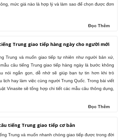
không, mức giá nào là hợp lý và làm sao để chọn được đơn
Đọc Thêm
iếng Trung giao tiếp hàng ngày cho người mới
ng Trung và muốn giao tiếp tự nhiên như người bản xứ,
mẫu câu tiếng Trung giao tiếp hàng ngày là bước không
u nói ngắn gọn, dễ nhớ sẽ giúp bạn tự tin hơn khi trò
 lịch hay làm việc cùng người Trung Quốc. Trong bài viết
uật Vinasite sẽ tổng hợp chi tiết các mẫu câu thông dụng,
Đọc Thêm
âu tiếng Trung giao tiếp cơ bản
iếng Trung và muốn nhanh chóng giao tiếp được trong đời