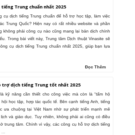
 tiếng Trung chuẩn nhất 2025
 cụ dịch tiếng Trung chuẩn để hỗ trợ học tập, làm việc
 tác Trung Quốc? Hiện nay có rất nhiều website và phần
g không phải công cụ nào cũng mang lại bản dịch chính
ểu. Trong bài viết này, Trung tâm Dịch thuật Vinasite sẽ
ông cụ dịch tiếng Trung chuẩn nhất 2025, giúp bạn lựa
…
Đọc Thêm
 trợ dịch tiếng Trung tốt nhất 2025
là kỹ năng cần thiết cho công việc mà còn là “tấm hộ
 hội học tập, hợp tác quốc tế. Bên cạnh tiếng Anh, tiếng
c ưa chuộng tại Việt Nam nhờ sự phát triển mạnh mẽ
 lịch và giáo dục. Tuy nhiên, không phải ai cũng có điều
ở trung tâm. Chính vì vậy, các công cụ hỗ trợ dịch tiếng
ã …