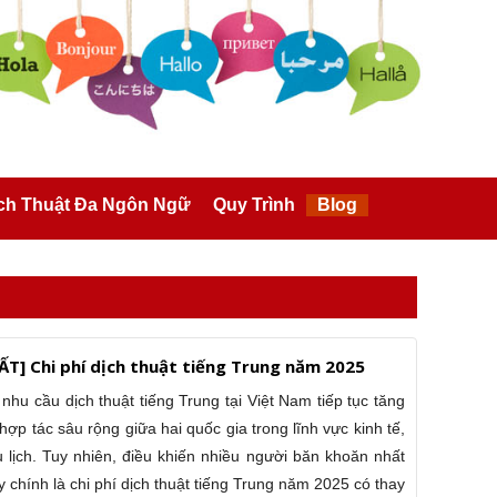
ch Thuật Đa Ngôn Ngữ
Quy Trình
Blog
T] Chi phí dịch thuật tiếng Trung năm 2025
hu cầu dịch thuật tiếng Trung tại Việt Nam tiếp tục tăng
p tác sâu rộng giữa hai quốc gia trong lĩnh vực kinh tế,
u lịch. Tuy nhiên, điều khiến nhiều người băn khoăn nhất
y chính là chi phí dịch thuật tiếng Trung năm 2025 có thay