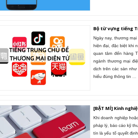
Bộ từ vựng tiếng 
Ngày nay, thương mại 
hiện đại, đặc biệt khi
quan tâm đến hàng T
ngành thương mại điện
dịch trên các sàn như
hiểu đúng thông tin …
[BẬT MÍ] Kinh nghi
Khi doanh nghiệp hoặc 
pháp lý, báo cáo kỹ th
tín là yếu tố quyết đị