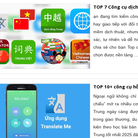
TOP 7 Công cụ dịch
ạn đang tìm kiếm công
hay giao tiếp với đối
mềm dịch thuật, nhưn
xác, tự nhiên và dễ hi
chia sẻ cho bạn Top c
chọn được nền tảng 
TOP 10+ công cụ hỗ
Ngoại ngữ không chỉ 
chiếu” mở ra nhiều cơ
Trung ngày càng đượ
trong giao thương, du
kiện theo học bài bản 
Trung tốt nhất 2025 đ