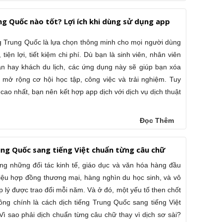
ng Quốc nào tốt? Lợi ích khi dùng sử dụng app
g
g Trung Quốc là lựa chọn thông minh cho mọi người dùng
tiện lợi, tiết kiệm chi phí. Dù bạn là sinh viên, nhân viên
n hay khách du lịch, các ứng dụng này sẽ giúp bạn xóa
mở rộng cơ hội học tập, công việc và trải nghiệm. Tuy
 cao nhất, bạn nên kết hợp app dịch với dịch vụ dịch thuật
Đọc Thêm
ung Quốc sang tiếng Việt chuẩn từng câu chữ
ng những đối tác kinh tế, giáo dục và văn hóa hàng đầu
iệu hợp đồng thương mại, hàng nghìn du học sinh, và vô
áp lý được trao đổi mỗi năm. Và ở đó, một yếu tố then chốt
ông chính là cách dịch tiếng Trung Quốc sang tiếng Việt
ì sao phải dịch chuẩn từng câu chữ thay vì dịch sơ sài?