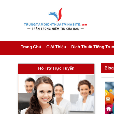
Trang Chủ
Giới Thiệu
Dịch Thuật Tiếng Tru
Blog
Hỗ Trợ Trực Tuyến