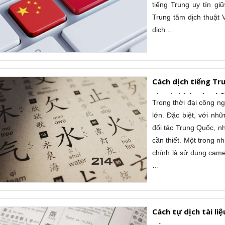
tiếng Trung uy tín gi
Trung tâm dịch thuật 
dịch …
Cách dịch tiếng Tr
thoại chính xác nhấ
Trong thời đại công n
lớn. Đặc biệt, với nhữ
đối tác Trung Quốc, nh
cần thiết. Một trong 
chính là sử dụng came
…
Cách tự dịch tài l