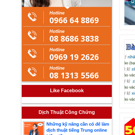
Hotline
0966 64 8869
Hotline
08 8686 3838
Hotline
0969 19 2626
Hotline
08 1313 5566
Like Facebook
Dịch Thuật Công Chứng
Những kỹ năng cần có để làm
dịch thuật tiếng Trung online