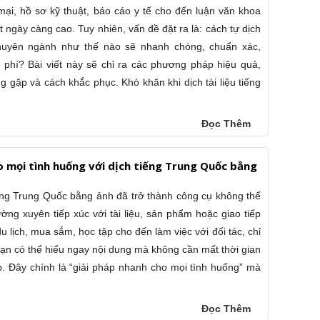
i, hồ sơ kỹ thuật, báo cáo y tế cho đến luận văn khoa
t ngày càng cao. Tuy nhiên, vấn đề đặt ra là: cách tự dịch
 chuyên ngành như thế nào sẽ nhanh chóng, chuẩn xác,
hi phí? Bài viết này sẽ chỉ ra các phương pháp hiệu quả,
 gặp và cách khắc phục. Khó khăn khi dịch tài liệu tiếng
Đọc Thêm
o mọi tình huống với dịch tiếng Trung Quốc bằng
iếng Trung Quốc bằng ảnh đã trở thành công cụ không thể
ờng xuyên tiếp xúc với tài liệu, sản phẩm hoặc giao tiếp
u lịch, mua sắm, học tập cho đến làm việc với đối tác, chỉ
bạn có thể hiểu ngay nội dung mà không cần mất thời gian
p. Đây chính là “giải pháp nhanh cho mọi tình huống” mà
Đọc Thêm