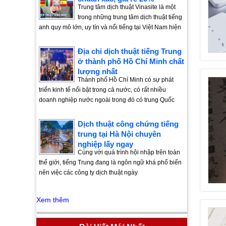
Trung tâm dịch thuật Vinasite là một
trong những trung tâm dịch thuật tiếng
anh quy mô lớn, uy tín và nổi tiếng tại Việt Nam hiện
Địa chỉ dịch thuật tiếng Trung
ở thành phố Hồ Chí Minh chất
lượng nhất
Thành phố Hồ Chí Minh có sự phát
triển kinh tế nổi bật trong cả nước, có rất nhiều
doanh nghiệp nước ngoài trong đó có trung Quốc
Dịch thuật công chứng tiếng
trung tại Hà Nội chuyên
nghiệp lấy ngay
Cùng với quá trình hội nhập trên toàn
thế giới, tiếng Trung đang là ngôn ngữ khá phổ biến
nên việc các công ty dịch thuật ngày
Xem thêm