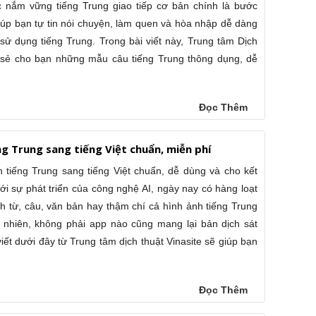
 nắm vững tiếng Trung giao tiếp cơ bản chính là bước
iúp bạn tự tin nói chuyện, làm quen và hòa nhập dễ dàng
sử dụng tiếng Trung. Trong bài viết này, Trung tâm Dịch
a sẻ cho bạn những mẫu câu tiếng Trung thông dụng, dễ
Đọc Thêm
ng Trung sang tiếng Việt chuẩn, miễn phí
 tiếng Trung sang tiếng Việt chuẩn, dễ dùng và cho kết
ới sự phát triển của công nghệ AI, ngày nay có hàng loạt
h từ, câu, văn bản hay thậm chí cả hình ảnh tiếng Trung
uy nhiên, không phải app nào cũng mang lại bản dịch sát
viết dưới đây từ Trung tâm dịch thuật Vinasite sẽ giúp bạn
Đọc Thêm