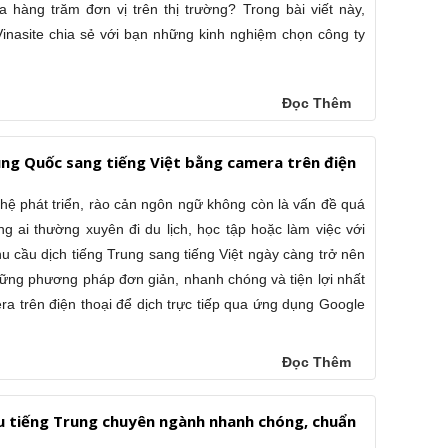
ữa hàng trăm đơn vị trên thị trường? Trong bài viết này,
Vinasite chia sẻ với bạn những kinh nghiệm chọn công ty
Đọc Thêm
ung Quốc sang tiếng Việt bằng camera trên điện
t
ghệ phát triển, rào cản ngôn ngữ không còn là vấn đề quá
ng ai thường xuyên đi du lịch, học tập hoặc làm việc với
u cầu dịch tiếng Trung sang tiếng Việt ngày càng trở nên
những phương pháp đơn giản, nhanh chóng và tiện lợi nhất
ra trên điện thoại để dịch trực tiếp qua ứng dụng Google
Đọc Thêm
iệu tiếng Trung chuyên ngành nhanh chóng, chuẩn