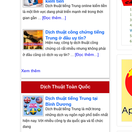
kiếm tiền
Dịch thuật tiếng Trung online kiếm tiền
là một lĩnh vực đang phát triển mạnh mẽ trong thời
[Đọc thêm...]
gian gần …
Dịch thuật công chứng tiếng
Trung ở đâu uy tín?
Hiện nay, công ty dịch thuật công
chứng có rất nhiều nhưng không phải
[Đọc thêm...]
ở đâu cũng có dịch vụ uy tín? …
Xem thêm
Dịch Thuật Toàn Quốc
Dịch thuật tiếng Trung tại
Bình Dương
Dịch thuật tiếng Trung là một trong
những dịch vụ ngôn ngữ phổ biến nhất
hiện nay. Với nhiều công ty đa quốc gia và tổ chức
đang