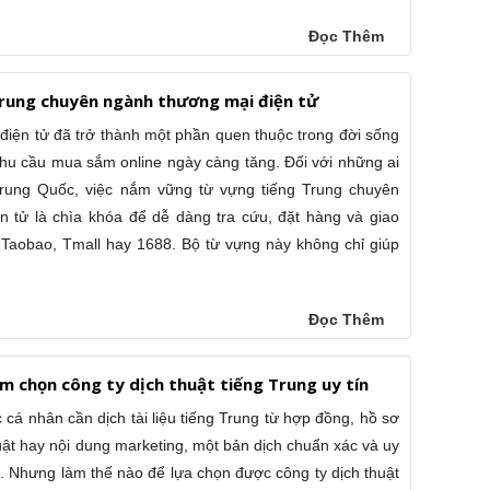
Đọc Thêm
Trung chuyên ngành thương mại điện tử
điện tử đã trở thành một phần quen thuộc trong đời sống
 nhu cầu mua sắm online ngày càng tăng. Đối với những ai
rung Quốc, việc nắm vững từ vựng tiếng Trung chuyên
 tử là chìa khóa để dễ dàng tra cứu, đặt hàng và giao
 Taobao, Tmall hay 1688. Bộ từ vựng này không chỉ giúp
Đọc Thêm
ệm chọn công ty dịch thuật tiếng Trung uy tín
cá nhân cần dịch tài liệu tiếng Trung từ hợp đồng, hồ sơ
uật hay nội dung marketing, một bản dịch chuẩn xác và uy
nh. Nhưng làm thế nào để lựa chọn được công ty dịch thuật