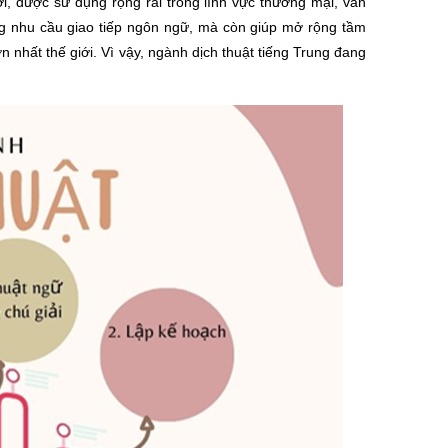
i, được sử dụng rộng rãi trong lĩnh vực thương mại, văn
ứng nhu cầu giao tiếp ngôn ngữ, mà còn giúp mở rộng tầm
n nhất thế giới. Vì vậy, ngành dịch thuật tiếng Trung đang