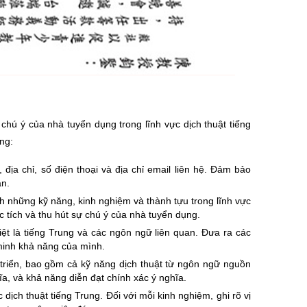
hú ý của nhà tuyển dụng trong lĩnh vực dịch thuật tiếng
ng:
 địa chỉ, số điện thoại và địa chỉ email liên hệ. Đảm bảo
ận.
h những kỹ năng, kinh nghiệm và thành tựu trong lĩnh vực
c tích và thu hút sự chú ý của nhà tuyển dụng.
iệt là tiếng Trung và các ngôn ngữ liên quan. Đưa ra các
minh khả năng của mình.
 triển, bao gồm cả kỹ năng dịch thuật từ ngôn ngữ nguồn
a, và khả năng diễn đạt chính xác ý nghĩa.
c dịch thuật tiếng Trung. Đối với mỗi kinh nghiệm, ghi rõ vị