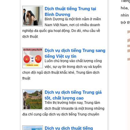
Tiến
hóa,
Dịch thuật tiếng Trung tại
Bình Dương
nhìn 
Bình Dương là một tỉnh nằm ở miền
trở 
Nam Việt Nam, nơi có nhiều doanh
nghiệp đa quốc gia hoạt động. Do đó, nhu cầu về
dịch thuật
Dịch vụ dịch tiếng Trung sang
tiếng Việt uy tín
Luôn chú trọng vào chất lượng công
việc, sự uy tín trong dịch vụ và tuyển
chọn đội ngũ dịch thuật khắc khé, Trung tâm dịch
thuật
Dịch vụ dịch tiếng Trung giá
tốt, chất lượng cao
Trên thị trường hiện nay, Trung tâm
dịch thuật Vinasite là một trong những
địa chỉ cung cấp dịch vụ dịch tiếng Trung chuyên
Dịch vụ dịch thuật tiếng