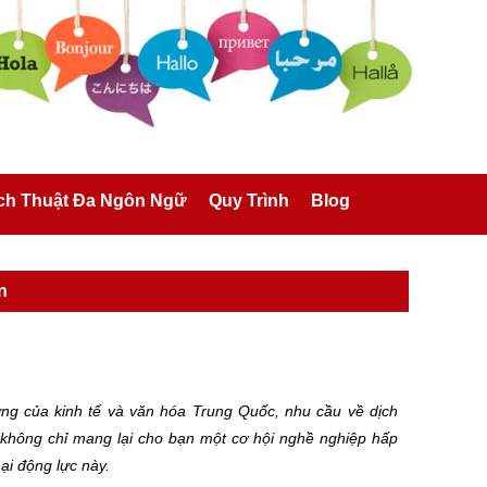
ch Thuật Đa Ngôn Ngữ
Quy Trình
Blog
n
ừng của kinh tế và văn hóa Trung Quốc, nhu cầu về dịch
g không chỉ mang lại cho bạn một cơ hội nghề nghiệp hấp
ại động lực này.