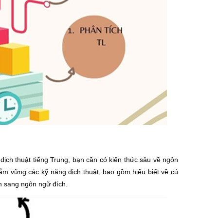
dịch thuật tiếng Trung, bạn cần có kiến thức sâu về ngôn
m vững các kỹ năng dịch thuật, bao gồm hiểu biết về cú
n sang ngôn ngữ đích.