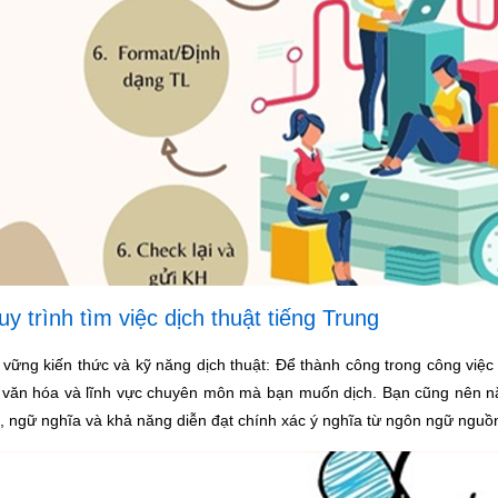
Quy trình tìm việc dịch thuật tiếng Trung
vững kiến thức và kỹ năng dịch thuật: Để thành công trong công việc 
 văn hóa và lĩnh vực chuyên môn mà bạn muốn dịch. Bạn cũng nên nắ
, ngữ nghĩa và khả năng diễn đạt chính xác ý nghĩa từ ngôn ngữ nguồ