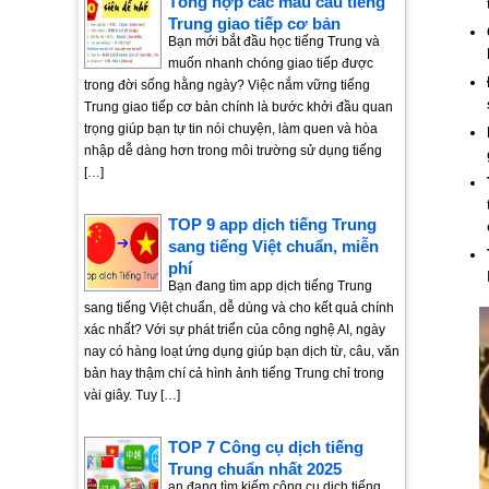
Tổng hợp các mẫu câu tiếng
Trung giao tiếp cơ bản
Bạn mới bắt đầu học tiếng Trung và
muốn nhanh chóng giao tiếp được
trong đời sống hằng ngày? Việc nắm vững tiếng
Trung giao tiếp cơ bản chính là bước khởi đầu quan
trọng giúp bạn tự tin nói chuyện, làm quen và hòa
nhập dễ dàng hơn trong môi trường sử dụng tiếng
[…]
TOP 9 app dịch tiếng Trung
sang tiếng Việt chuẩn, miễn
phí
Bạn đang tìm app dịch tiếng Trung
sang tiếng Việt chuẩn, dễ dùng và cho kết quả chính
xác nhất? Với sự phát triển của công nghệ AI, ngày
nay có hàng loạt ứng dụng giúp bạn dịch từ, câu, văn
bản hay thậm chí cả hình ảnh tiếng Trung chỉ trong
vài giây. Tuy […]
TOP 7 Công cụ dịch tiếng
Trung chuẩn nhất 2025
ạn đang tìm kiếm công cụ dịch tiếng