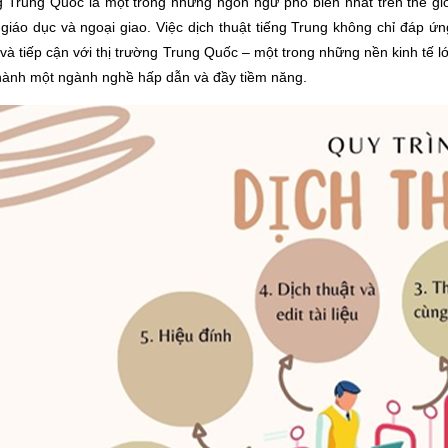
g Trung Quốc là một trong những ngôn ngữ phổ biến nhất trên thế giớ
 giáo dục và ngoại giao. Việc dịch thuật tiếng Trung không chỉ đáp 
và tiếp cận với thị trường Trung Quốc – một trong những nền kinh tế lớ
thành một ngành nghề hấp dẫn và đầy tiềm năng.