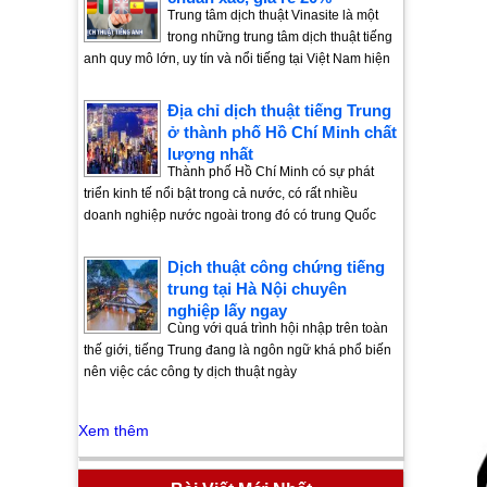
Trung tâm dịch thuật Vinasite là một
trong những trung tâm dịch thuật tiếng
anh quy mô lớn, uy tín và nổi tiếng tại Việt Nam hiện
Địa chỉ dịch thuật tiếng Trung
ở thành phố Hồ Chí Minh chất
lượng nhất
Thành phố Hồ Chí Minh có sự phát
triển kinh tế nổi bật trong cả nước, có rất nhiều
doanh nghiệp nước ngoài trong đó có trung Quốc
Dịch thuật công chứng tiếng
trung tại Hà Nội chuyên
nghiệp lấy ngay
Cùng với quá trình hội nhập trên toàn
thế giới, tiếng Trung đang là ngôn ngữ khá phổ biến
nên việc các công ty dịch thuật ngày
Xem thêm