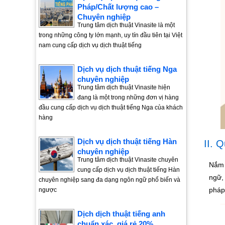
Pháp/Chất lượng cao –
Chuyên nghiệp
Trung tâm dịch thuật Vinasite là một
trong những công ty lớn mạnh, uy tín đầu tiên tại Việt
nam cung cấp dịch vụ dịch thuật tiếng
Dịch vụ dịch thuật tiếng Nga
chuyên nghiệp
Trung tâm dịch thuật Vinasite hiện
đang là một trong những đơn vị hàng
đầu cung cấp dịch vụ dịch thuật tiếng Nga của khách
hàng
Dịch vụ dịch thuật tiếng Hàn
II. 
chuyên nghiệp
Trung tâm dịch thuật Vinasite chuyên
Nắm 
cung cấp dịch vụ dịch thuật tiếng Hàn
ngữ,
chuyên nghiệp sang đa dạng ngôn ngữ phổ biến và
pháp
ngược
Dịch dịch thuật tiếng anh
chuẩn xác, giá rẻ 20%