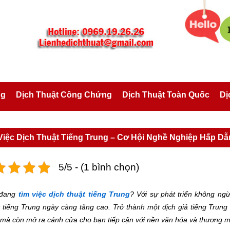
ng
Dịch Thuật Công Chứng
Dịch Thuật Toàn Quốc
Dị
Việc Dịch Thuật Tiếng Trung – Cơ Hội Nghề Nghiệp Hấp Dẫ
5/5 - (1 bình chọn)
 đang
tìm việc dịch thuật tiếng Trung
? Với sự phát triển không ng
t tiếng Trung ngày càng tăng cao. Trở thành một dịch giả tiếng Trun
 mà còn mở ra cánh cửa cho bạn tiếp cận với nền văn hóa và thương m