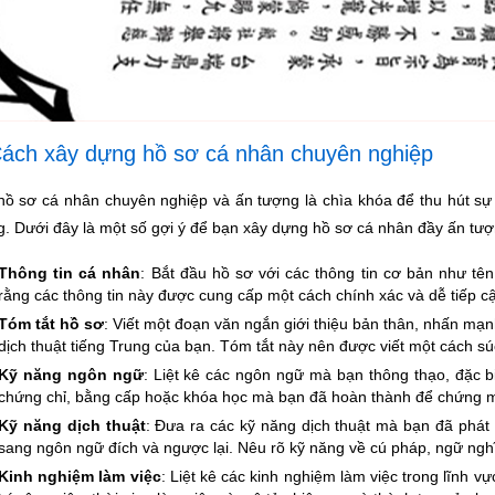
 Cách xây dựng hồ sơ cá nhân chuyên nghiệp
hồ sơ cá nhân chuyên nghiệp và ấn tượng là chìa khóa để thu hút sự c
g. Dưới đây là một số gợi ý để bạn xây dựng hồ sơ cá nhân đầy ấn tượ
Thông tin cá nhân
: Bắt đầu hồ sơ với các thông tin cơ bản như tên,
rằng các thông tin này được cung cấp một cách chính xác và dễ tiếp c
Tóm tắt hồ sơ
: Viết một đoạn văn ngắn giới thiệu bản thân, nhấn mạn
dịch thuật tiếng Trung của bạn. Tóm tắt này nên được viết một cách sú
Kỹ năng ngôn ngữ
: Liệt kê các ngôn ngữ mà bạn thông thạo, đặc b
chứng chỉ, bằng cấp hoặc khóa học mà bạn đã hoàn thành để chứng 
Kỹ năng dịch thuật
: Đưa ra các kỹ năng dịch thuật mà bạn đã phát
sang ngôn ngữ đích và ngược lại. Nêu rõ kỹ năng về cú pháp, ngữ nghĩ
Kinh nghiệm làm việc
: Liệt kê các kinh nghiệm làm việc trong lĩnh vự