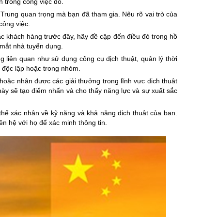
n trong công việc đó.
g Trung quan trọng mà bạn đã tham gia. Nêu rõ vai trò của
công việc.
ác khách hàng trước đây, hãy đề cập đến điều đó trong hồ
g mắt nhà tuyển dụng.
g liên quan như sử dụng công cụ dịch thuật, quản lý thời
c độc lập hoặc trong nhóm.
hoặc nhận được các giải thưởng trong lĩnh vực dịch thuật
 này sẽ tạo điểm nhấn và cho thấy năng lực và sự xuất sắc
thể xác nhận về kỹ năng và khả năng dịch thuật của bạn.
n hệ với họ để xác minh thông tin.