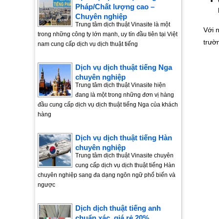
Pháp/Chất lượng cao –
Chuyên nghiệp
Trung tâm dịch thuật Vinasite là một
Với 
trong những công ty lớn mạnh, uy tín đầu tiên tại Việt
trườ
nam cung cấp dịch vụ dịch thuật tiếng
Dịch vụ dịch thuật tiếng Nga
chuyên nghiệp
Trung tâm dịch thuật Vinasite hiện
đang là một trong những đơn vị hàng
đầu cung cấp dịch vụ dịch thuật tiếng Nga của khách
hàng
Dịch vụ dịch thuật tiếng Hàn
chuyên nghiệp
Trung tâm dịch thuật Vinasite chuyên
cung cấp dịch vụ dịch thuật tiếng Hàn
chuyên nghiệp sang đa dạng ngôn ngữ phổ biến và
ngược
Dịch dịch thuật tiếng anh
chuẩn xác, giá rẻ 20%