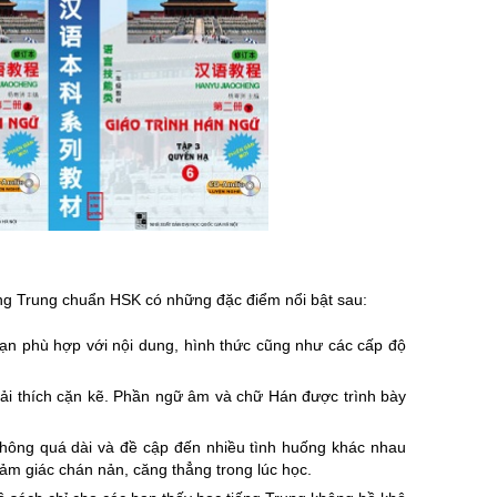
iếng Trung chuẩn HSK có những đặc điểm nổi bật sau:
oạn phù hợp với nội dung, hình thức cũng như các cấp độ
ải thích cặn kẽ. Phần ngữ âm và chữ Hán được trình bày
 không quá dài và đề cập đến nhiều tình huống khác nhau
ảm giác chán nản, căng thẳng trong lúc học.