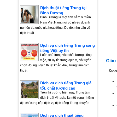
Dịch thuật tiếng Trung tại
Bình Dương
Bình Dương là một tỉnh nằm ở miền
Nam Việt Nam, nơi có nhiều doanh
nghiệp đa quốc gia hoạt động. Do đó, nhu cầu về
dịch thuật
Dịch vụ dịch tiếng Trung sang
tiếng Việt uy tín
Luôn chú trọng vào chất lượng công
việc, sự uy tín trong dịch vụ và tuyển
Giáo 
chọn đội ngũ dịch thuật khắc khé, Trung tâm dịch
Được
thuật
Dịch vụ dịch tiếng Trung giá
tốt, chất lượng cao
Trên thị trường hiện nay, Trung tâm
dịch thuật Vinasite là một trong những
địa chỉ cung cấp dịch vụ dịch tiếng Trung chuyên
Dịch vụ dịch thuật tiếng