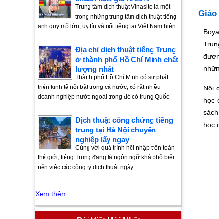
Trung tâm dịch thuật Vinasite là một
Giáo 
trong những trung tâm dịch thuật tiếng
anh quy mô lớn, uy tín và nổi tiếng tại Việt Nam hiện
Boya
Trun
Địa chỉ dịch thuật tiếng Trung
đươn
ở thành phố Hồ Chí Minh chất
nhữn
lượng nhất
Thành phố Hồ Chí Minh có sự phát
triển kinh tế nổi bật trong cả nước, có rất nhiều
Nội 
doanh nghiệp nước ngoài trong đó có trung Quốc
học 
sách
Dịch thuật công chứng tiếng
học 
trung tại Hà Nội chuyên
nghiệp lấy ngay
Cùng với quá trình hội nhập trên toàn
thế giới, tiếng Trung đang là ngôn ngữ khá phổ biến
nên việc các công ty dịch thuật ngày
Xem thêm