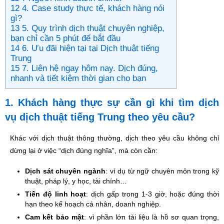
12 4. Case study thực tế, khách hàng nói
gì?
13 5. Quy trình dịch thuật chuyên nghiệp,
bạn chỉ cần 5 phút để bắt đầu
14 6. Ưu đãi hiện tại tại Dịch thuật tiếng
Trung
15 7. Liên hệ ngay hôm nay. Dịch đúng,
nhanh và tiết kiệm thời gian cho bạn
1. Khách hàng thực sự cần gì khi tìm dịch
vụ dịch thuật tiếng Trung theo yêu cầu?
Khác với dịch thuật thông thường, dịch theo yêu cầu không chỉ
dừng lại ở việc “dịch đúng nghĩa”, mà còn cần:
Dịch sát chuyên ngành
: ví dụ từ ngữ chuyên môn trong kỹ
thuật, pháp lý, y học, tài chính…
Tiến độ linh hoạt
: dịch gấp trong 1-3 giờ, hoặc đúng thời
hạn theo kế hoạch cá nhân, doanh nghiệp.
Cam kết bảo mật
: vì phần lớn tài liệu là hồ sơ quan trọng,