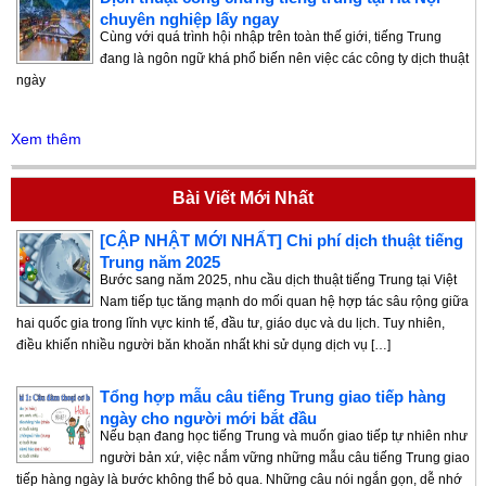
chuyên nghiệp lấy ngay
Cùng với quá trình hội nhập trên toàn thế giới, tiếng Trung
đang là ngôn ngữ khá phổ biến nên việc các công ty dịch thuật
ngày
Xem thêm
Bài Viết Mới Nhất
[CẬP NHẬT MỚI NHẤT] Chi phí dịch thuật tiếng
Trung năm 2025
Bước sang năm 2025, nhu cầu dịch thuật tiếng Trung tại Việt
Nam tiếp tục tăng mạnh do mối quan hệ hợp tác sâu rộng giữa
hai quốc gia trong lĩnh vực kinh tế, đầu tư, giáo dục và du lịch. Tuy nhiên,
điều khiến nhiều người băn khoăn nhất khi sử dụng dịch vụ […]
Tổng hợp mẫu câu tiếng Trung giao tiếp hàng
ngày cho người mới bắt đầu
Nếu bạn đang học tiếng Trung và muốn giao tiếp tự nhiên như
người bản xứ, việc nắm vững những mẫu câu tiếng Trung giao
tiếp hàng ngày là bước không thể bỏ qua. Những câu nói ngắn gọn, dễ nhớ