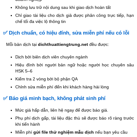
Không lưu trữ nội dung sau khi giao dịch hoàn tất
Chỉ giao tài liệu cho dịch giả được phân công trực tiếp, hạn
chế tối đa việc lộ thông tin
✅ Dịch chuẩn, có hiệu đính, sửa miễn phí nếu có lỗi
Mỗi bản dịch tại
dichthuattiengtrung.net
đều được:
Dịch bởi biên dịch viên chuyên ngành
Hiệu đính bởi người bản ngữ hoặc người học chuyên sâu
HSK 5–6
Kiểm tra 2 vòng bởi bộ phận QA
Chỉnh sửa miễn phí đến khi khách hàng hài lòng
✅ Báo giá minh bạch, không phát sinh phí
Mức giá hấp dẫn, liên hệ ngay để được báo giá.
Phụ phí dịch gấp, tài liệu đặc thù sẽ được báo rõ ràng trước
khi tiến hành
Miễn phí
gửi file thử nghiệm mẫu dịch
nếu bạn yêu cầu