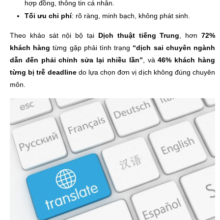
hợp đồng, thông tin cá nhân.
Tối ưu chi phí
: rõ ràng, minh bạch, không phát sinh.
Theo khảo sát nội bộ tại
Dịch thuật tiếng Trung
, hơn
72%
khách hàng
từng gặp phải tình trạng
“dịch sai chuyên ngành
dẫn đến phải chỉnh sửa lại nhiều lần”
, và
46% khách hàng
từng bị trễ deadline
do lựa chọn đơn vị dịch không đúng chuyên
môn.