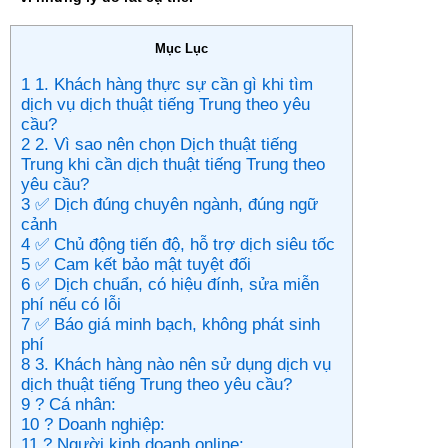
Mục Lục
1 1. Khách hàng thực sự cần gì khi tìm
dịch vụ dịch thuật tiếng Trung theo yêu
cầu?
2 2. Vì sao nên chọn Dịch thuật tiếng
Trung khi cần dịch thuật tiếng Trung theo
yêu cầu?
3 ✅ Dịch đúng chuyên ngành, đúng ngữ
cảnh
4 ✅ Chủ động tiến độ, hỗ trợ dịch siêu tốc
5 ✅ Cam kết bảo mật tuyệt đối
6 ✅ Dịch chuẩn, có hiệu đính, sửa miễn
phí nếu có lỗi
7 ✅ Báo giá minh bạch, không phát sinh
phí
8 3. Khách hàng nào nên sử dụng dịch vụ
dịch thuật tiếng Trung theo yêu cầu?
9 ? Cá nhân:
10 ? Doanh nghiệp:
11 ? Người kinh doanh online: