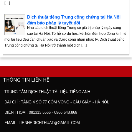
[…]
Dịch thuật tiếng Trung công chứng tại Hà Nội
đảm bảo pháp lý tuyệt đối
Nhu cầu dịch thuật tiếng Trung có giá trị pháp lý ngày càng
cao tại Hà Nội. Từ hồ sơ du học, kết hôn đến hợp đồng kinh tế,
mọi tài liệu đều cần chuẩn xác và được công nhận pháp lý. Dịch thuật tiếng
Trung công chứng tại Hà Nội trở thành một dịch […]
THÔNG TIN LIÊN HỆ
TRUNG TÂM DỊCH THUẬT TÀI LIỆU TIẾNG ANH
ĐẠI CHỈ: TẦNG 4 SỐ 77 CỐM VÒNG - CẦU GIẤY - HÀ NỘI.
ĐIỆN THOẠI: 081313 5566 - 0966.648.869
EMAIL: LIENHEDICHTHUAT@GMAIL.COM