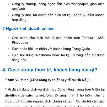
Công ty startup, công nghệ cần dịch whitepaper, giao diện
app/web
Công ty luật, tài chính cần dịch tài liệu pháp lý, điều khoản
hợp đồng
? Người kinh doanh online:
Chủ shop cần dịch mô tả sản phẩm trên Taobao, 1688,
Pinduoduo
Dịch phản hồi, tin nhắn với khách hàng Trung Quốc
Dịch nội dung livestream hoặc tài liệu hướng dẫn sử dụng
hàng hóa
4. Case study thực tế, khách hàng nói gì?
?
Anh Vũ Minh (CEO công ty thiết bị y tế tại Hà Nội):
“Tôi đã sử dụng dịch vụ dịch hợp đồng tiếng Trung hơn 5 lần tại
dichthuattiengtrung.net
. Điều tôi ưng nhất là họ luôn nắm rõ
thuật ngữ chuyên ngành, dịch chuẩn và gọn. Có lần tôi cần gấp