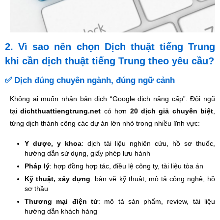
2. Vì sao nên chọn Dịch thuật tiếng Trung
khi cần dịch thuật tiếng Trung theo yêu cầu?
✅ Dịch đúng chuyên ngành, đúng ngữ cảnh
Không ai muốn nhận bản dịch “Google dịch nâng cấp”. Đội ngũ
tại
dichthuattiengtrung.net
có hơn
20 dịch giả chuyên biệt
,
từng dịch thành công các dự án lớn nhỏ trong nhiều lĩnh vực:
Y dược, y khoa
: dịch tài liệu nghiên cứu, hồ sơ thuốc,
hướng dẫn sử dụng, giấy phép lưu hành
Pháp lý
: hợp đồng hợp tác, điều lệ công ty, tài liệu tòa án
Kỹ thuật, xây dựng
: bản vẽ kỹ thuật, mô tả công nghệ, hồ
sơ thầu
Thương mại điện tử
: mô tả sản phẩm, review, tài liệu
hướng dẫn khách hàng