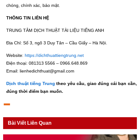
chóng, chính xác, bảo mật.
THÔNG TIN LIÊN HỆ
TRUNG TÂM DỊCH THUẬT TÀI LIỆU TIẾNG ANH
Địa Chỉ: Số 3, ngõ 3 Duy Tân – Cầu Giấy – Hà Nội.
Website:
https://dichthuattiengtrung.net
Điện thoại: 081313 5566 – 0966.648.869
Email: lienhedichthuat@gmail.com
Dịch thuật tiếng Trung
theo yêu cầu, giao đúng cái bạn cần,
đúng thời điểm bạn muốn.
Bài Viết Liên Quan