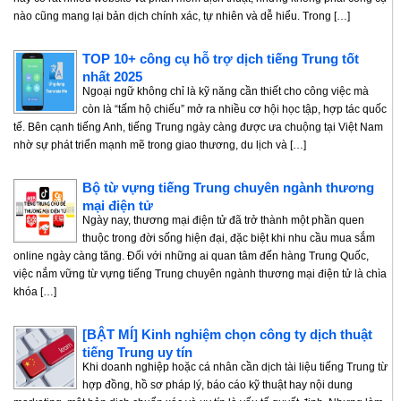
nào cũng mang lại bản dịch chính xác, tự nhiên và dễ hiểu. Trong […]
TOP 10+ công cụ hỗ trợ dịch tiếng Trung tốt
nhất 2025
Ngoại ngữ không chỉ là kỹ năng cần thiết cho công việc mà
còn là “tấm hộ chiếu” mở ra nhiều cơ hội học tập, hợp tác quốc
tế. Bên cạnh tiếng Anh, tiếng Trung ngày càng được ưa chuộng tại Việt Nam
nhờ sự phát triển mạnh mẽ trong giao thương, du lịch và […]
Bộ từ vựng tiếng Trung chuyên ngành thương
mại điện tử
Ngày nay, thương mại điện tử đã trở thành một phần quen
thuộc trong đời sống hiện đại, đặc biệt khi nhu cầu mua sắm
online ngày càng tăng. Đối với những ai quan tâm đến hàng Trung Quốc,
việc nắm vững từ vựng tiếng Trung chuyên ngành thương mại điện tử là chìa
khóa […]
[BẬT MÍ] Kinh nghiệm chọn công ty dịch thuật
tiếng Trung uy tín
Khi doanh nghiệp hoặc cá nhân cần dịch tài liệu tiếng Trung từ
hợp đồng, hồ sơ pháp lý, báo cáo kỹ thuật hay nội dung