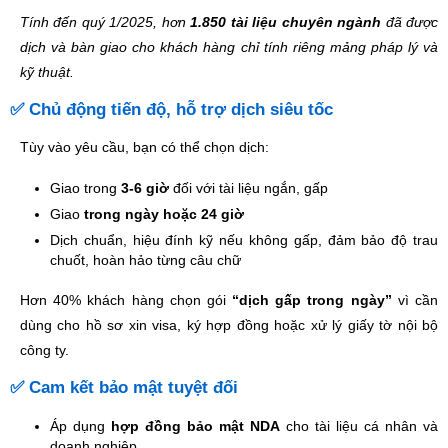
Tính đến quý 1/2025, hơn
1.850 tài liệu chuyên ngành
đã được
dịch và bàn giao cho khách hàng chỉ tính riêng mảng pháp lý và
kỹ thuật.
✅ Chủ động tiến độ, hỗ trợ dịch siêu tốc
Tùy vào yêu cầu, bạn có thể chọn dịch:
Giao trong
3-6 giờ
đối với tài liệu ngắn, gấp
Giao
trong ngày hoặc 24 giờ
Dịch chuẩn, hiệu đính kỹ nếu không gấp, đảm bảo độ trau
chuốt, hoàn hảo từng câu chữ
Hơn 40% khách hàng chọn gói
“dịch gấp trong ngày”
vì cần
dùng cho hồ sơ xin visa, ký hợp đồng hoặc xử lý giấy tờ nội bộ
công ty.
✅ Cam kết bảo mật tuyệt đối
Áp dụng
hợp đồng bảo mật NDA
cho tài liệu cá nhân và
doanh nghiệp