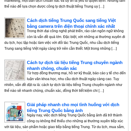
marketing, một bản dịch chuẩn xác và uy tín là yếu tố quyết định. Nhưng làm
thế nào để lựa chọn được công ty dịch thuật tiếng Trung uy […]
Cách dịch tiếng Trung Quốc sang tiếng Việt
bằng camera trên điện thoại chính xác nhất
Trong thời đại công nghệ phát triển, rào cản ngôn ngữ không
còn là vấn đề quá lớn. Đặc biệt, với những ai thường xuyên đi
du lịch, học tập hoặc làm việc với đối tác Trung Quốc, nhu cầu dịch tiếng
Trung sang tiếng Việt ngày càng trở nên cần thiết. Một trong những […]
Cách tự dịch tài liệu tiếng Trung chuyên ngành
nhanh chóng, chuẩn xác
Từ hợp đồng thương mại, hồ sơ kỹ thuật, báo cáo y tế cho đến
luận văn khoa học, nhu cầu dịch thuật ngày càng cao. Tuy
nhiên, vấn đề đặt ra là: cách tự dịch tài liệu tiếng Trung chuyên ngành như
thế nào sẽ nhanh chóng, chuẩn xác, đồng thời tiết kiệm chi […]
Giải pháp nhanh cho mọi tình huống với dịch
tiếng Trung Quốc bằng ảnh
Ngày nay, việc dịch tiếng Trung Quốc bằng ảnh đã trở thành
công cụ không thể thiếu cho những ai thường xuyên tiếp xúc
với tài liệu, sản phẩm hoặc giao tiếp bằng tiếng Trung. Từ du lịch, mua sắm,