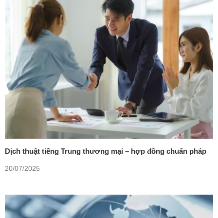
Dịch thuật tiếng Trung thương mại – hợp đồng chuẩn pháp
lý, bảo mật tuyệt đối
20/07/2025