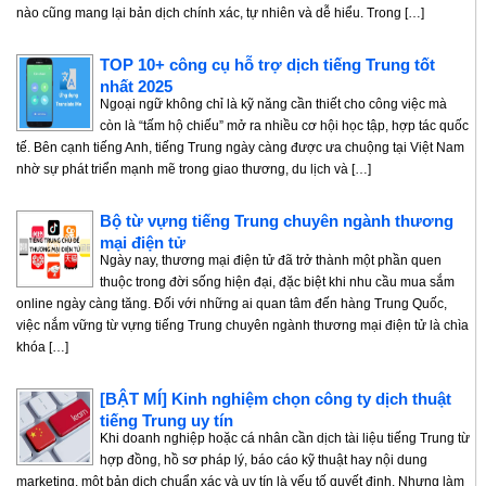
nào cũng mang lại bản dịch chính xác, tự nhiên và dễ hiểu. Trong […]
TOP 10+ công cụ hỗ trợ dịch tiếng Trung tốt
nhất 2025
Ngoại ngữ không chỉ là kỹ năng cần thiết cho công việc mà
còn là “tấm hộ chiếu” mở ra nhiều cơ hội học tập, hợp tác quốc
tế. Bên cạnh tiếng Anh, tiếng Trung ngày càng được ưa chuộng tại Việt Nam
nhờ sự phát triển mạnh mẽ trong giao thương, du lịch và […]
Bộ từ vựng tiếng Trung chuyên ngành thương
mại điện tử
Ngày nay, thương mại điện tử đã trở thành một phần quen
thuộc trong đời sống hiện đại, đặc biệt khi nhu cầu mua sắm
online ngày càng tăng. Đối với những ai quan tâm đến hàng Trung Quốc,
việc nắm vững từ vựng tiếng Trung chuyên ngành thương mại điện tử là chìa
khóa […]
[BẬT MÍ] Kinh nghiệm chọn công ty dịch thuật
tiếng Trung uy tín
Khi doanh nghiệp hoặc cá nhân cần dịch tài liệu tiếng Trung từ
hợp đồng, hồ sơ pháp lý, báo cáo kỹ thuật hay nội dung
marketing, một bản dịch chuẩn xác và uy tín là yếu tố quyết định. Nhưng làm