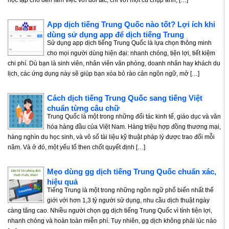
App dịch tiếng Trung Quốc nào tốt? Lợi ích khi
dùng sử dụng app để dịch tiếng Trung
Sử dụng app dịch tiếng Trung Quốc là lựa chọn thông minh
cho mọi người dùng hiện đại: nhanh chóng, tiện lợi, tiết kiệm
chi phí. Dù bạn là sinh viên, nhân viên văn phòng, doanh nhân hay khách du
lịch, các ứng dụng này sẽ giúp bạn xóa bỏ rào cản ngôn ngữ, mở […]
Cách dịch tiếng Trung Quốc sang tiếng Việt
chuẩn từng câu chữ
Trung Quốc là một trong những đối tác kinh tế, giáo dục và văn
hóa hàng đầu của Việt Nam. Hàng triệu hợp đồng thương mại,
hàng nghìn du học sinh, và vô số tài liệu kỹ thuật pháp lý được trao đổi mỗi
năm. Và ở đó, một yếu tố then chốt quyết định […]
Mẹo dùng gg dịch tiếng Trung Quốc chuẩn xác,
hiệu quả
Tiếng Trung là một trong những ngôn ngữ phổ biến nhất thế
giới với hơn 1,3 tỷ người sử dụng, nhu cầu dịch thuật ngày
càng tăng cao. Nhiều người chọn gg dịch tiếng Trung Quốc vì tính tiện lợi,
nhanh chóng và hoàn toàn miễn phí. Tuy nhiên, gg dịch không phải lúc nào