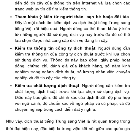
đến độ tin cậy của thông tin trên Internet và lựa chọn các
trang web uy tín để tìm kiếm thông tin.
Tham khảo ý kiến từ người thân, bạn bè hoặc đối tác
:
Đây là một cách tìm kiếm dịch vụ dịch thuật tiếng Trung sang
tiếng Việt rất hiệu quả. Người dùng có thể tham khảo ý kiến
từ những người đã sử dụng dịch vụ này trước đó để có thể
lựa chọn được nhà cung cấp dịch vụ đáng tin cậy.
Kiểm tra thông tin công ty dịch thuật
: Người dùng cần
kiểm tra thông tin của công ty dịch thuật trước khi lựa chọn
sử dụng dịch vụ. Thông tin này bao gồm: giấy phép hoạt
động, chứng chỉ, đánh giá của khách hàng, số năm kinh
nghiệm trong ngành dịch thuật, số lượng nhân viên chuyên
nghiệp và độ tin cậy của công ty.
Kiểm tra chất lượng dịch thuật
: Người dùng cần kiểm tra
chất lượng dịch thuật trước khi lựa chọn sử dụng dịch vụ.
Điều này bao gồm: độ chính xác của dịch thuật, độ phù hợp
với ngữ cảnh, độ chuẩn xác về ngữ pháp và cú pháp, và độ
chuyên nghiệp trong cách diễn đạt ý nghĩa.
Như vậy, dịch thuật tiếng Trung sang Việt là rất quan trọng trong
thời đại hiện nay, đặc biệt là trong việc kết nối giữa các quốc gia