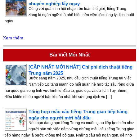
chuyên nghiệp lấy ngay
Cùng với quá trình hội nhập trên toàn thế giới, tiếng Trung
đang là ngôn ngữ khá phổ biến nên việc các công ty dịch thuật
ngày
Xem thêm
Bài Viết Mới Nhất
[CẬP NHẬT MỚI NHẤT] Chi phí dịch thuật tiếng
Trung năm 2025
Bước sang năm 2025, nhu cầu dịch thuật tiếng Trung tại Việt
Nam tiếp tục tăng mạnh do mối quan hệ hợp tác sâu rộng giữa
hai quốc gia trong lĩnh vực kinh tế, đầu tư, giáo dục và du lịch. Tuy nhiên,
điều khiến nhiều người băn khoăn nhất khi sử dụng dịch vụ […]
Tổng hợp mẫu câu tiếng Trung giao tiếp hàng
ngày cho người mới bắt đầu
Nếu bạn đang học tiếng Trung và muốn giao tiếp tự nhiên như
người bản xứ, việc nắm vững những mẫu câu tiếng Trung giao
tiếp hàng ngày là bước không thể bỏ qua. Những câu nói ngắn gọn, dễ nhớ