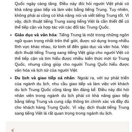
Quốc ngày càng tăng. Điều này đòi hỏi người Việt phải có
khả năng giao tiếp và làm việc bằng tiếng Trung. Tuy nhiên,
không phải ai cũng có khả năng nói và viết tiếng Trung tốt. Vì
vậy, dịch thuật tiếng Trung sang tiếng Việt là cần thiết để có
thể tiếp cận và hợp tác với các đối tác Trung Quốc.
Giáo dục và văn hóa
: Tiếng Trung là một trong những ngôn
ngữ quan trọng nhất trên thế giới, được sử dụng trong nhiều
lĩnh vực khác nhau, từ kinh tế đến giáo dục và văn hóa. Việc
dịch thuật tiếng Trung sang tiếng Việt giúp cho người Việt có
thể tiếp cận và tìm hiểu được nhiều kiến thức mới từ Trung
Quốc, nhưng cũng giúp cho người Trung Quốc hiểu được
văn hóa và lịch sử của người Việt.
Du lịch và giao tiếp cá nhân
: Ngoài ra, với sự phát triển
của ngành du lịch, nhu cầu giao tiếp và làm việc với khách
du lịch Trung Quốc cũng tăng lên đáng kể. Điều này đòi hỏi
nhân viên trong ngành du lịch phải có khả năng giao tiếp
bằng tiếng Trung và cung cấp thông tin chính xác và đầy đủ
cho khách hàng Trung Quốc. Vì vậy, dịch thuật tiếng Trung
sang tiếng Việt là rất quan trọng trong ngành du lịch.