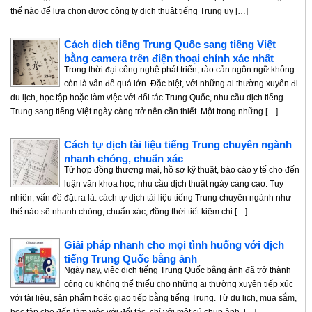
thế nào để lựa chọn được công ty dịch thuật tiếng Trung uy […]
Cách dịch tiếng Trung Quốc sang tiếng Việt
bằng camera trên điện thoại chính xác nhất
Trong thời đại công nghệ phát triển, rào cản ngôn ngữ không
còn là vấn đề quá lớn. Đặc biệt, với những ai thường xuyên đi
du lịch, học tập hoặc làm việc với đối tác Trung Quốc, nhu cầu dịch tiếng
Trung sang tiếng Việt ngày càng trở nên cần thiết. Một trong những […]
Cách tự dịch tài liệu tiếng Trung chuyên ngành
nhanh chóng, chuẩn xác
Từ hợp đồng thương mại, hồ sơ kỹ thuật, báo cáo y tế cho đến
luận văn khoa học, nhu cầu dịch thuật ngày càng cao. Tuy
nhiên, vấn đề đặt ra là: cách tự dịch tài liệu tiếng Trung chuyên ngành như
thế nào sẽ nhanh chóng, chuẩn xác, đồng thời tiết kiệm chi […]
Giải pháp nhanh cho mọi tình huống với dịch
tiếng Trung Quốc bằng ảnh
Ngày nay, việc dịch tiếng Trung Quốc bằng ảnh đã trở thành
công cụ không thể thiếu cho những ai thường xuyên tiếp xúc
với tài liệu, sản phẩm hoặc giao tiếp bằng tiếng Trung. Từ du lịch, mua sắm,
học tập cho đến làm việc với đối tác, chỉ với một cú chụp ảnh, […]