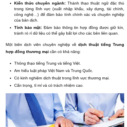
Kiến thức chuyên ngành:
Thành thạo thuật ngữ đặc thù
trong từng lĩnh vực (xuất nhập khẩu, xây dựng, tài chính,
công nghệ…) để đảm bảo tính chính xác và chuyên nghiệp
của bản dịch.
Tính bảo mật:
Đảm bảo thông tin hợp đồng được giữ kín,
tránh rò rỉ dữ liệu có thể gây bất lợi cho các bên liên quan.
Một biên dịch viên chuyên nghiệp về
dịch thuật tiếng Trung
hợp đồng thương mại
cần có khả năng:
Thông thạo tiếng Trung và tiếng Việt.
Am hiểu luật pháp Việt Nam và Trung Quốc.
Có kinh nghiệm dịch thuật trong lĩnh vực thương mại.
Cẩn trọng, tỉ mỉ và có trách nhiệm cao.