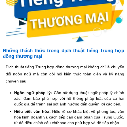
Những thách thức trong dịch thuật tiếng Trung hợp
đồng thương mại
Dịch thuật tiếng Trung hợp đồng thương mại không chỉ là chuyển
đổi ngôn ngữ mà còn đòi hỏi kiến thức toàn diện và kỹ năng
chuyên sâu:
Ngôn ngữ pháp lý:
Cần sử dụng thuật ngữ pháp lý chính
xác, đảm bảo phù hợp với hệ thống pháp luật của cả hai
quốc gia để tránh sai sót ảnh hưởng đến quyền lợi các bên.
Hiểu biết văn hóa:
Hiểu rõ sự khác biệt về phong tục, văn
hóa kinh doanh và cách tiếp cận đàm phán của Trung Quốc,
từ đó điều chỉnh câu chữ sao cho phù hợp và dễ tiếp nhận.