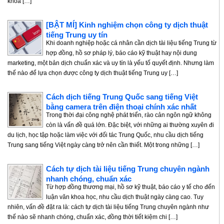
khóa […]
[BẬT MÍ] Kinh nghiệm chọn công ty dịch thuật
tiếng Trung uy tín
Khi doanh nghiệp hoặc cá nhân cần dịch tài liệu tiếng Trung từ
hợp đồng, hồ sơ pháp lý, báo cáo kỹ thuật hay nội dung
marketing, một bản dịch chuẩn xác và uy tín là yếu tố quyết định. Nhưng làm
thế nào để lựa chọn được công ty dịch thuật tiếng Trung uy […]
Cách dịch tiếng Trung Quốc sang tiếng Việt
bằng camera trên điện thoại chính xác nhất
Trong thời đại công nghệ phát triển, rào cản ngôn ngữ không
còn là vấn đề quá lớn. Đặc biệt, với những ai thường xuyên đi
du lịch, học tập hoặc làm việc với đối tác Trung Quốc, nhu cầu dịch tiếng
Trung sang tiếng Việt ngày càng trở nên cần thiết. Một trong những […]
Cách tự dịch tài liệu tiếng Trung chuyên ngành
nhanh chóng, chuẩn xác
Từ hợp đồng thương mại, hồ sơ kỹ thuật, báo cáo y tế cho đến
luận văn khoa học, nhu cầu dịch thuật ngày càng cao. Tuy
nhiên, vấn đề đặt ra là: cách tự dịch tài liệu tiếng Trung chuyên ngành như
thế nào sẽ nhanh chóng, chuẩn xác, đồng thời tiết kiệm chi […]