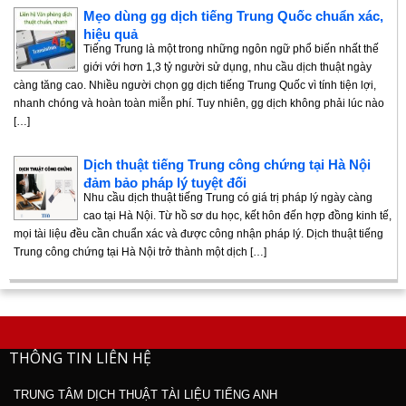
Mẹo dùng gg dịch tiếng Trung Quốc chuẩn xác,
hiệu quả
Tiếng Trung là một trong những ngôn ngữ phổ biến nhất thế
giới với hơn 1,3 tỷ người sử dụng, nhu cầu dịch thuật ngày
càng tăng cao. Nhiều người chọn gg dịch tiếng Trung Quốc vì tính tiện lợi,
nhanh chóng và hoàn toàn miễn phí. Tuy nhiên, gg dịch không phải lúc nào
[…]
Dịch thuật tiếng Trung công chứng tại Hà Nội
đảm bảo pháp lý tuyệt đối
Nhu cầu dịch thuật tiếng Trung có giá trị pháp lý ngày càng
cao tại Hà Nội. Từ hồ sơ du học, kết hôn đến hợp đồng kinh tế,
mọi tài liệu đều cần chuẩn xác và được công nhận pháp lý. Dịch thuật tiếng
Trung công chứng tại Hà Nội trở thành một dịch […]
THÔNG TIN LIÊN HỆ
TRUNG TÂM DỊCH THUẬT TÀI LIỆU TIẾNG ANH