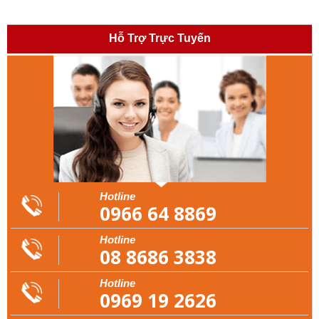
Hỗ Trợ Trực Tuyến
Hotline
0966 64 8869
Hotline
08 8686 3838
Hotline
0969 19 2626