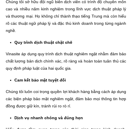
Chúng tôi sở hữu đội ngũ biên dịch viên có trình độ chuyên môn
cao và nhiều năm kinh nghiệm trong lĩnh vực dịch thuật pháp lý
và thương mại. Họ không chỉ thành thạo tiếng Trung mà còn hiểu
rõ các thuật ngữ pháp lý và đặc thù kinh doanh trong từng ngành
nghề.
Quy trình dịch thuật chặt chẽ
Vinasite áp dụng quy trình dịch thuật nghiêm ngặt nhằm đảm bảo
chất lượng bản dịch chính xác, rõ ràng và hoàn toàn tuân thủ các
quy định pháp luật của hai quốc gia.
Cam kết bảo mật tuyệt đối
Chúng tôi luôn coi trọng quyền lợi khách hàng bằng cách áp dụng
các biện pháp bảo mật nghiêm ngặt, đảm bảo mọi thông tin hợp
đồng được giữ kín, tránh rủi ro rò rỉ.
Dịch vụ nhanh chóng và đúng hẹn