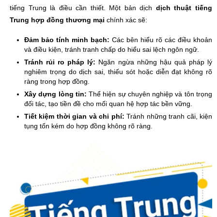
tiếng Trung là điều cần thiết. Một bản dịch
dịch thuật tiếng
Trung hợp đồng thương mại
chính xác sẽ:
Đảm bảo tính minh bạch:
Các bên hiểu rõ các điều khoản
và điều kiện, tránh tranh chấp do hiểu sai lệch ngôn ngữ.
Tránh rủi ro pháp lý:
Ngăn ngừa những hậu quả pháp lý
nghiêm trọng do dịch sai, thiếu sót hoặc diễn đạt không rõ
ràng trong hợp đồng.
Xây dựng lòng tin:
Thể hiện sự chuyên nghiệp và tôn trọng
đối tác, tạo tiền đề cho mối quan hệ hợp tác bền vững.
Tiết kiệm thời gian và chi phí:
Tránh những tranh cãi, kiện
tụng tốn kém do hợp đồng không rõ ràng.