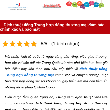
Dịch thuật tiếng Trung hợp đồng thương mại đảm bảo
chính xác và bảo mật
5/5 - (1 bình chọn)
Hội nhập kinh tế quốc tế ngày càng sâu rộng, việc giao thương,
hợp tác với các đối tác Trung Quốc trở nên phổ biến hơn bao giờ
hết. Điều này kéo theo nhu cầu cấp thiết về
dịch thuật tiếng
Trung hợp đồng thương mại
chính xác và chuyên nghiệp. Một
bản dịch hợp đồng sai sót không chỉ gây hiểu lầm mà còn tiềm ẩn
những rủi ro pháp lý khôn lường.
Hiểu được tầm quan trọng đó,
Trung tâm dịch thuật Vinasite
cung cấp dịch vụ
dịch thuật tiếng Trung hợp đồng thương
mại
uy tín hàng đầu tại Hà Nội, giúp các doanh nghiệp an tâm