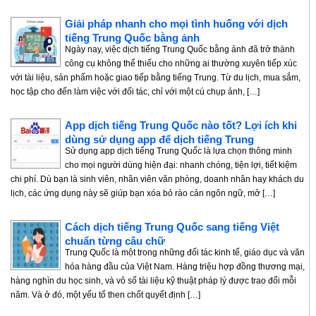
Giải pháp nhanh cho mọi tình huống với dịch
tiếng Trung Quốc bằng ảnh
Ngày nay, việc dịch tiếng Trung Quốc bằng ảnh đã trở thành
công cụ không thể thiếu cho những ai thường xuyên tiếp xúc
với tài liệu, sản phẩm hoặc giao tiếp bằng tiếng Trung. Từ du lịch, mua sắm,
học tập cho đến làm việc với đối tác, chỉ với một cú chụp ảnh, […]
App dịch tiếng Trung Quốc nào tốt? Lợi ích khi
dùng sử dụng app để dịch tiếng Trung
Sử dụng app dịch tiếng Trung Quốc là lựa chọn thông minh
cho mọi người dùng hiện đại: nhanh chóng, tiện lợi, tiết kiệm
chi phí. Dù bạn là sinh viên, nhân viên văn phòng, doanh nhân hay khách du
lịch, các ứng dụng này sẽ giúp bạn xóa bỏ rào cản ngôn ngữ, mở […]
Cách dịch tiếng Trung Quốc sang tiếng Việt
chuẩn từng câu chữ
Trung Quốc là một trong những đối tác kinh tế, giáo dục và văn
hóa hàng đầu của Việt Nam. Hàng triệu hợp đồng thương mại,
hàng nghìn du học sinh, và vô số tài liệu kỹ thuật pháp lý được trao đổi mỗi
năm. Và ở đó, một yếu tố then chốt quyết định […]