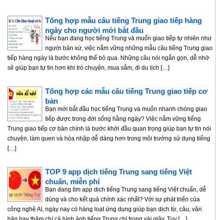
Tổng hợp mẫu câu tiếng Trung giao tiếp hàng
ngày cho người mới bắt đầu
Nếu bạn đang học tiếng Trung và muốn giao tiếp tự nhiên như
người bản xứ, việc nắm vững những mẫu câu tiếng Trung giao
tiếp hàng ngày là bước không thể bỏ qua. Những câu nói ngắn gọn, dễ nhớ
sẽ giúp bạn tự tin hơn khi trò chuyện, mua sắm, đi du lịch […]
Tổng hợp các mẫu câu tiếng Trung giao tiếp cơ
bản
Bạn mới bắt đầu học tiếng Trung và muốn nhanh chóng giao
tiếp được trong đời sống hằng ngày? Việc nắm vững tiếng
Trung giao tiếp cơ bản chính là bước khởi đầu quan trọng giúp bạn tự tin nói
chuyện, làm quen và hòa nhập dễ dàng hơn trong môi trường sử dụng tiếng
[…]
TOP 9 app dịch tiếng Trung sang tiếng Việt
chuẩn, miễn phí
Bạn đang tìm app dịch tiếng Trung sang tiếng Việt chuẩn, dễ
dùng và cho kết quả chính xác nhất? Với sự phát triển của
công nghệ AI, ngày nay có hàng loạt ứng dụng giúp bạn dịch từ, câu, văn
bản hay thậm chí cả hình ảnh tiếng Trung chỉ trong vài giây. Tuy […]