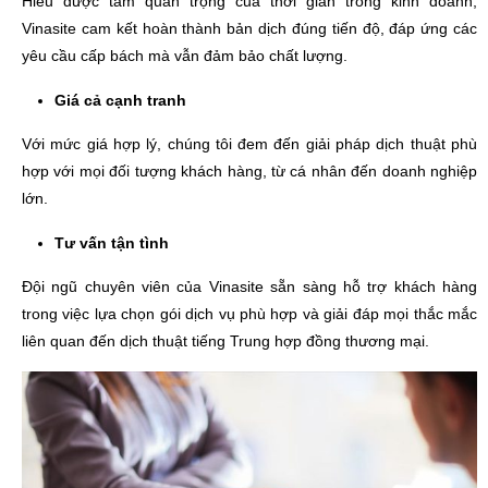
Hiểu được tầm quan trọng của thời gian trong kinh doanh,
Vinasite cam kết hoàn thành bản dịch đúng tiến độ, đáp ứng các
yêu cầu cấp bách mà vẫn đảm bảo chất lượng.
Giá cả cạnh tranh
Với mức giá hợp lý, chúng tôi đem đến giải pháp dịch thuật phù
hợp với mọi đối tượng khách hàng, từ cá nhân đến doanh nghiệp
lớn.
Tư vấn tận tình
Đội ngũ chuyên viên của Vinasite sẵn sàng hỗ trợ khách hàng
trong việc lựa chọn gói dịch vụ phù hợp và giải đáp mọi thắc mắc
liên quan đến dịch thuật tiếng Trung hợp đồng thương mại.