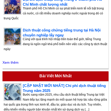
Chí Minh chất lượng nhất
Thành phố Hồ Chí Minh có sự phát triển kinh tế nổi bật trong
cả nước, có rất nhiều doanh nghiệp nước ngoài trong đó có
trung Quốc
Dịch thuật công chứng tiếng trung tại Hà Nội
chuyên nghiệp lấy ngay
Cùng với quá trình hội nhập trên toàn thế giới, tiếng Trung
đang là ngôn ngữ khá phổ biến nên việc các công ty dịch thuật
ngày
Xem thêm
Bài Viết Mới Nhất
[CẬP NHẬT MỚI NHẤT] Chi phí dịch thuật tiếng
Trung năm 2025
Bước sang năm 2025, nhu cầu dịch thuật tiếng Trung tại Việt
Nam tiếp tục tăng mạnh do mối quan hệ hợp tác sâu rộng giữa
hai quốc gia trong lĩnh vực kinh tế, đầu tư, giáo dục và du lịch. Tuy nhiên,
điều khiến nhiều người băn khoăn nhất khi sử dụng dịch vụ […]