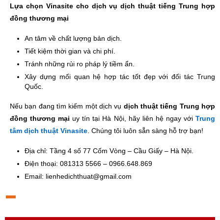
Lựa chọn Vinasite cho dịch vụ dịch thuật tiếng Trung hợp
đồng thương mại
An tâm về chất lượng bản dịch.
Tiết kiệm thời gian và chi phí.
Tránh những rủi ro pháp lý tiềm ẩn.
Xây dựng mối quan hệ hợp tác tốt đẹp với đối tác Trung
Quốc.
Nếu bạn đang tìm kiếm một dịch vụ
dịch thuật tiếng Trung hợp
đồng thương mại
uy tín tại Hà Nội, hãy liên hệ ngay với
Trung
tâm dịch thuật Vinasite
. Chúng tôi luôn sẵn sàng hỗ trợ bạn!
Địa chỉ: Tầng 4 số 77 Cốm Vòng – Cầu Giấy – Hà Nội.
Điện thoại: 081313 5566 – 0966.648.869
Email: lienhedichthuat@gmail.com