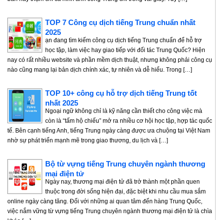
TOP 7 Công cụ dịch tiếng Trung chuẩn nhất
2025
ạn đang tìm kiếm công cụ dịch tiếng Trung chuẩn để hỗ trợ
học tập, làm việc hay giao tiếp với đối tác Trung Quốc? Hiện
nay có rất nhiều website và phần mềm dịch thuật, nhưng không phải công cụ
nào cũng mang lại bản dịch chính xác, tự nhiên và dễ hiểu. Trong […]
TOP 10+ công cụ hỗ trợ dịch tiếng Trung tốt
nhất 2025
Ngoại ngữ không chỉ là kỹ năng cần thiết cho công việc mà
còn là “tấm hộ chiếu” mở ra nhiều cơ hội học tập, hợp tác quốc
tế. Bên cạnh tiếng Anh, tiếng Trung ngày càng được ưa chuộng tại Việt Nam
nhờ sự phát triển mạnh mẽ trong giao thương, du lịch và […]
Bộ từ vựng tiếng Trung chuyên ngành thương
mại điện tử
Ngày nay, thương mại điện tử đã trở thành một phần quen
thuộc trong đời sống hiện đại, đặc biệt khi nhu cầu mua sắm
online ngày càng tăng. Đối với những ai quan tâm đến hàng Trung Quốc,
việc nắm vững từ vựng tiếng Trung chuyên ngành thương mại điện tử là chìa