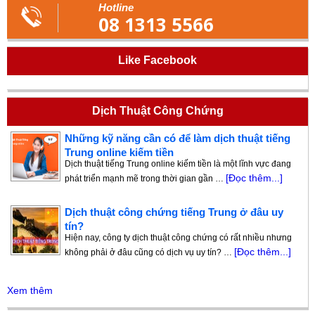
Hotline
08 1313 5566
Like Facebook
Dịch Thuật Công Chứng
Những kỹ năng cần có để làm dịch thuật tiếng
Trung online kiếm tiền
Dịch thuật tiếng Trung online kiếm tiền là một lĩnh vực đang
[Đọc thêm...]
phát triển mạnh mẽ trong thời gian gần …
Dịch thuật công chứng tiếng Trung ở đâu uy
tín?
Hiện nay, công ty dịch thuật công chứng có rất nhiều nhưng
[Đọc thêm...]
không phải ở đâu cũng có dịch vụ uy tín? …
Xem thêm