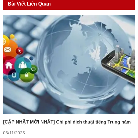
Bài Viết Liên Quan
[CẬP NHẬT MỚI NHẤT] Chi phí dịch thuật tiếng Trung năm
2025
03/11/2025