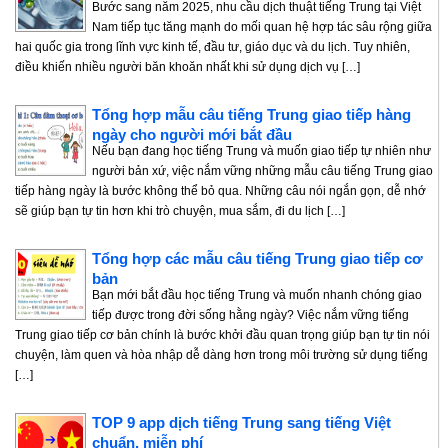
Bước sang năm 2025, nhu cầu dịch thuật tiếng Trung tại Việt
Nam tiếp tục tăng mạnh do mối quan hệ hợp tác sâu rộng giữa
hai quốc gia trong lĩnh vực kinh tế, đầu tư, giáo dục và du lịch. Tuy nhiên,
điều khiến nhiều người băn khoăn nhất khi sử dụng dịch vụ […]
Tổng hợp mẫu câu tiếng Trung giao tiếp hàng
ngày cho người mới bắt đầu
Nếu bạn đang học tiếng Trung và muốn giao tiếp tự nhiên như
người bản xứ, việc nắm vững những mẫu câu tiếng Trung giao
tiếp hàng ngày là bước không thể bỏ qua. Những câu nói ngắn gọn, dễ nhớ
sẽ giúp bạn tự tin hơn khi trò chuyện, mua sắm, đi du lịch […]
Tổng hợp các mẫu câu tiếng Trung giao tiếp cơ
bản
Bạn mới bắt đầu học tiếng Trung và muốn nhanh chóng giao
tiếp được trong đời sống hằng ngày? Việc nắm vững tiếng
Trung giao tiếp cơ bản chính là bước khởi đầu quan trọng giúp bạn tự tin nói
chuyện, làm quen và hòa nhập dễ dàng hơn trong môi trường sử dụng tiếng
[…]
TOP 9 app dịch tiếng Trung sang tiếng Việt
chuẩn, miễn phí