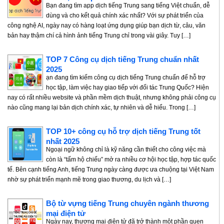
Bạn đang tìm app dịch tiếng Trung sang tiếng Việt chuẩn, dễ
dùng và cho kết quả chính xác nhất? Với sự phát triển của
công nghệ AI, ngày nay có hàng loạt ứng dụng giúp bạn dịch từ, câu, văn
bản hay thậm chí cả hình ảnh tiếng Trung chỉ trong vài giây. Tuy […]
TOP 7 Công cụ dịch tiếng Trung chuẩn nhất
2025
ạn đang tìm kiếm công cụ dịch tiếng Trung chuẩn để hỗ trợ
học tập, làm việc hay giao tiếp với đối tác Trung Quốc? Hiện
nay có rất nhiều website và phần mềm dịch thuật, nhưng không phải công cụ
nào cũng mang lại bản dịch chính xác, tự nhiên và dễ hiểu. Trong […]
TOP 10+ công cụ hỗ trợ dịch tiếng Trung tốt
nhất 2025
Ngoại ngữ không chỉ là kỹ năng cần thiết cho công việc mà
còn là “tấm hộ chiếu” mở ra nhiều cơ hội học tập, hợp tác quốc
tế. Bên cạnh tiếng Anh, tiếng Trung ngày càng được ưa chuộng tại Việt Nam
nhờ sự phát triển mạnh mẽ trong giao thương, du lịch và […]
Bộ từ vựng tiếng Trung chuyên ngành thương
mại điện tử
Ngày nay, thương mại điện tử đã trở thành một phần quen