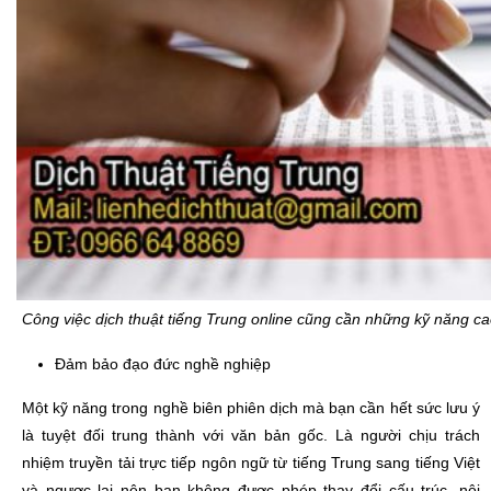
Công việc dịch thuật tiếng Trung online cũng cần những kỹ năng c
Đảm bảo đạo đức nghề nghiệp
Một kỹ năng trong nghề biên phiên dịch mà bạn cần hết sức lưu ý
là tuyệt đối trung thành với văn bản gốc. Là người chịu trách
nhiệm truyền tải trực tiếp ngôn ngữ từ tiếng Trung sang tiếng Việt
và ngược lại nên bạn không được phép thay đổi cấu trúc, nội