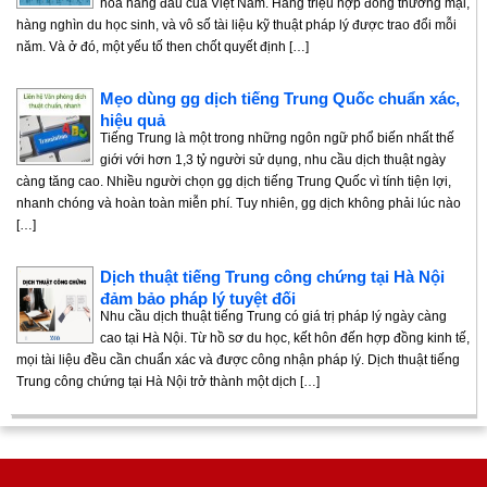
hóa hàng đầu của Việt Nam. Hàng triệu hợp đồng thương mại,
hàng nghìn du học sinh, và vô số tài liệu kỹ thuật pháp lý được trao đổi mỗi
năm. Và ở đó, một yếu tố then chốt quyết định […]
Mẹo dùng gg dịch tiếng Trung Quốc chuẩn xác,
hiệu quả
Tiếng Trung là một trong những ngôn ngữ phổ biến nhất thế
giới với hơn 1,3 tỷ người sử dụng, nhu cầu dịch thuật ngày
càng tăng cao. Nhiều người chọn gg dịch tiếng Trung Quốc vì tính tiện lợi,
nhanh chóng và hoàn toàn miễn phí. Tuy nhiên, gg dịch không phải lúc nào
[…]
Dịch thuật tiếng Trung công chứng tại Hà Nội
đảm bảo pháp lý tuyệt đối
Nhu cầu dịch thuật tiếng Trung có giá trị pháp lý ngày càng
cao tại Hà Nội. Từ hồ sơ du học, kết hôn đến hợp đồng kinh tế,
mọi tài liệu đều cần chuẩn xác và được công nhận pháp lý. Dịch thuật tiếng
Trung công chứng tại Hà Nội trở thành một dịch […]