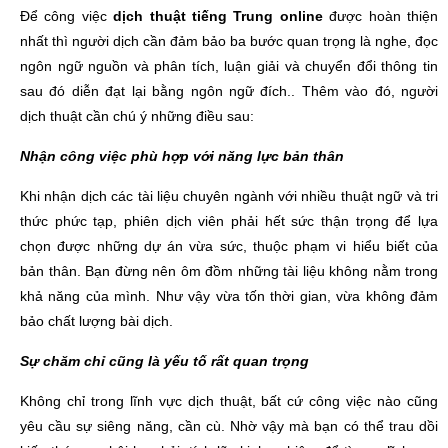
Để công việc
dịch thuật tiếng Trung online
được hoàn thiện
nhất thì người dịch cần đảm bảo ba bước quan trọng là nghe, đọc
ngôn ngữ nguồn và phân tích, luận giải và chuyển đổi thông tin
sau đó diễn đạt lại bằng ngôn ngữ đích.. Thêm vào đó, người
dịch thuật cần chú ý những điều sau:
Nhận công việc phù hợp với năng lực bản thân
Khi nhận dịch các tài liệu chuyên ngành với nhiều thuật ngữ và tri
thức phức tạp, phiên dịch viên phải hết sức thận trọng để lựa
chọn được những dự án vừa sức, thuộc phạm vi hiểu biết của
bản thân. Bạn đừng nên ôm đồm những tài liệu không nằm trong
khả năng của mình. Như vậy vừa tốn thời gian, vừa không đảm
bảo chất lượng bài dịch.
Sự chăm chỉ cũng là yếu tố rất quan trọng
Không chỉ trong lĩnh vực dịch thuật, bất cứ công việc nào cũng
yêu cầu sự siêng năng, cần cù. Nhờ vậy mà bạn có thể trau dồi