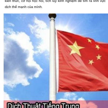
kiến thức, cơ hội học hỏi, tích lũy kinh nghiệm để tìm ra lĩnh vực
dịch thế mạnh của mình.