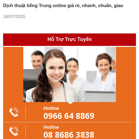
Dịch thuật tiếng Trung online giá rẻ, nhanh, chuẩn, giao
trong ngày
16/07/2025
Hỗ Trợ Trực Tuyến
Hotline
0966 64 8869
Hotline
08 8686 3838