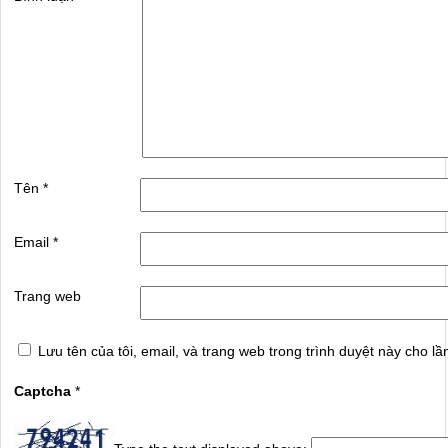
Tên
*
Email
*
Trang web
Lưu tên của tôi, email, và trang web trong trình duyệt này cho lần
Captcha
*