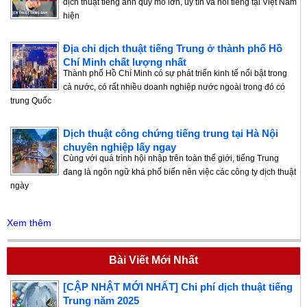
dịch thuật tiếng anh quy mô lớn, uy tín và nổi tiếng tại Việt Nam
hiện
Địa chỉ dịch thuật tiếng Trung ở thành phố Hồ
Chí Minh chất lượng nhất
Thành phố Hồ Chí Minh có sự phát triển kinh tế nổi bật trong
cả nước, có rất nhiều doanh nghiệp nước ngoài trong đó có
trung Quốc
Dịch thuật công chứng tiếng trung tại Hà Nội
chuyên nghiệp lấy ngay
Cùng với quá trình hội nhập trên toàn thế giới, tiếng Trung
đang là ngôn ngữ khá phổ biến nên việc các công ty dịch thuật
ngày
Xem thêm
Bài Viết Mới Nhất
[CẬP NHẬT MỚI NHẤT] Chi phí dịch thuật tiếng
Trung năm 2025