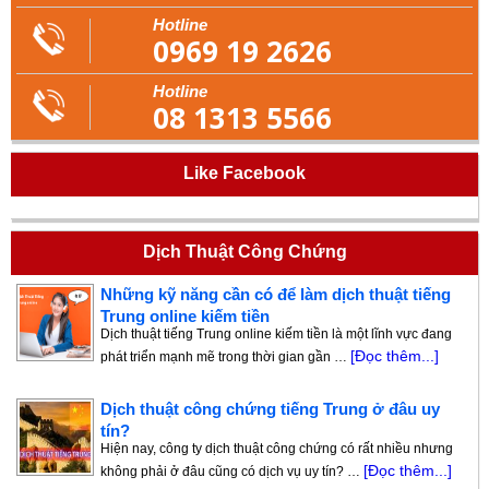
Hotline
0969 19 2626
Hotline
08 1313 5566
Like Facebook
Dịch Thuật Công Chứng
Những kỹ năng cần có để làm dịch thuật tiếng
Trung online kiếm tiền
Dịch thuật tiếng Trung online kiếm tiền là một lĩnh vực đang
[Đọc thêm...]
phát triển mạnh mẽ trong thời gian gần …
Dịch thuật công chứng tiếng Trung ở đâu uy
tín?
Hiện nay, công ty dịch thuật công chứng có rất nhiều nhưng
[Đọc thêm...]
không phải ở đâu cũng có dịch vụ uy tín? …