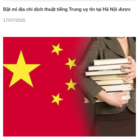
Bật mí địa chỉ dịch thuật tiếng Trung uy tín tại Hà Nội được
nhiều du học sinh tin dùng.
17/07/2025