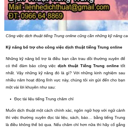
Công việc dịch thuật tiếng Trung online cũng cần những kỹ năng c
Kỹ năng bổ trợ cho công việc dịch thuật tiếng Trung online
Những kỹ năng bổ trợ là điều bạn cần trau dồi thường xuyên để
có thể đảm bảo công việc
dịch thuật Tiếng Trung online
tốt
nhất. Vậy những kỹ năng đó là gì? Với những kinh nghiệm sau
nhiều năm hoạt động lĩnh vực này, chúng tôi xin gửi đến cho bạn
một vài lời khuyên như sau:
Đọc tài liệu tiếng Trung chăm chỉ
Muốn dịch thuật một cách chính xác, ngôn ngữ hợp với ngữ cảnh
thì việc thường xuyên đọc tài liệu, sách, báo… bằng tiếng Trung
là điều không thể bỏ qua. Nếu chăm chỉ hơn nữa thì hãy cố gắng