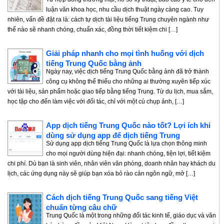
luận văn khoa học, nhu cầu dịch thuật ngày càng cao. Tuy
nhiên, vấn đề đặt ra là: cách tự dịch tài liệu tiếng Trung chuyên ngành như
thế nào sẽ nhanh chóng, chuẩn xác, đồng thời tiết kiệm chi […]
Giải pháp nhanh cho mọi tình huống với dịch
tiếng Trung Quốc bằng ảnh
Ngày nay, việc dịch tiếng Trung Quốc bằng ảnh đã trở thành
công cụ không thể thiếu cho những ai thường xuyên tiếp xúc
với tài liệu, sản phẩm hoặc giao tiếp bằng tiếng Trung. Từ du lịch, mua sắm,
học tập cho đến làm việc với đối tác, chỉ với một cú chụp ảnh, […]
App dịch tiếng Trung Quốc nào tốt? Lợi ích khi
dùng sử dụng app để dịch tiếng Trung
Sử dụng app dịch tiếng Trung Quốc là lựa chọn thông minh
cho mọi người dùng hiện đại: nhanh chóng, tiện lợi, tiết kiệm
chi phí. Dù bạn là sinh viên, nhân viên văn phòng, doanh nhân hay khách du
lịch, các ứng dụng này sẽ giúp bạn xóa bỏ rào cản ngôn ngữ, mở […]
Cách dịch tiếng Trung Quốc sang tiếng Việt
chuẩn từng câu chữ
Trung Quốc là một trong những đối tác kinh tế, giáo dục và văn