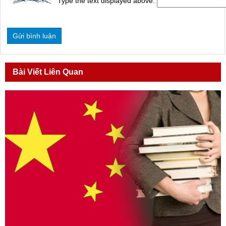
Type the text displayed above:
Bài Viết Liên Quan